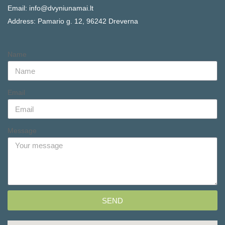
Email: info@dvyniunamai.lt
Address: Pamario g. 12, 96242 Dreverna
Name
Email
Message
SEND