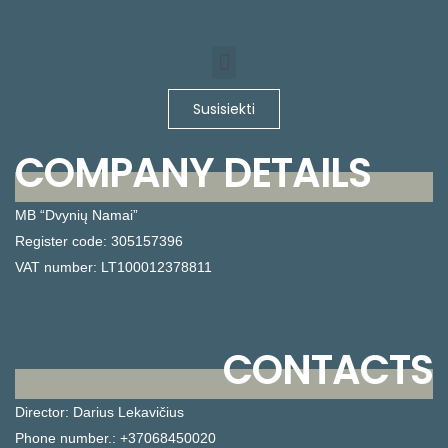
Susisiekti
COMPANY DETAILS
MB “Dvynių Namai”
Register code: 305157396
VAT number: LT100012378811
CONTACTS
Director: Darius Lekavičius
Phone number.: +37068450020