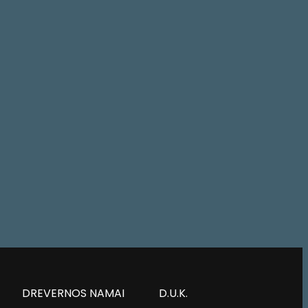
DREVERNOS NAMAI
D.U.K.