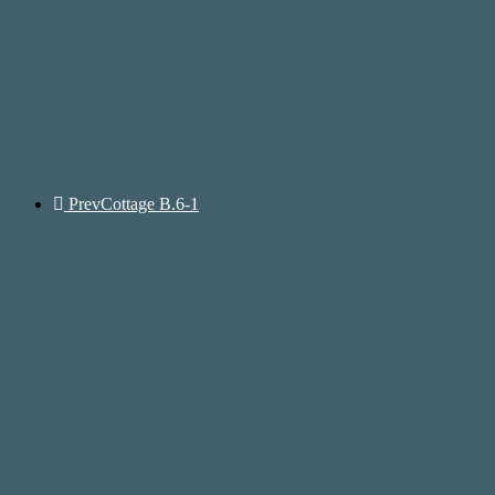
Prev
Cottage B.6-1