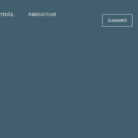
OTEDŽĄ
PARDUOTUVĖ
Susisiekti