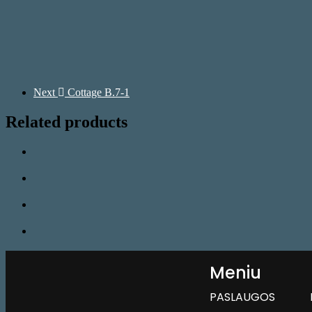
Next
Cottage B.7-1
Related products
Meniu
PASLAUGOS