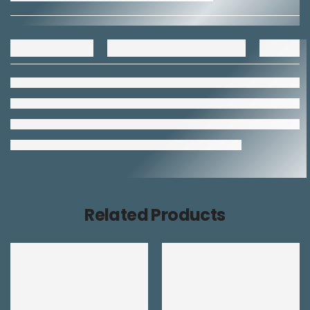
Related Products