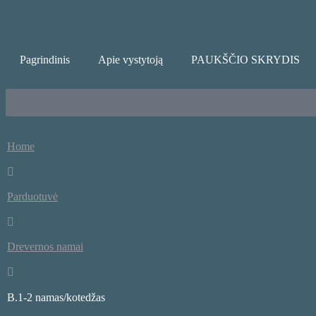
Pagrindinis
Apie vystytoją
PAUKŠČIO SKRYDIS
Home
Parduotuvė
Drevernos namai
B.1-2 namas/kotedžas