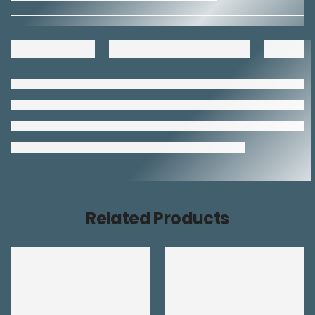
Related Products