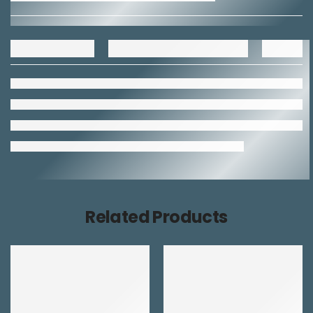
Related Products