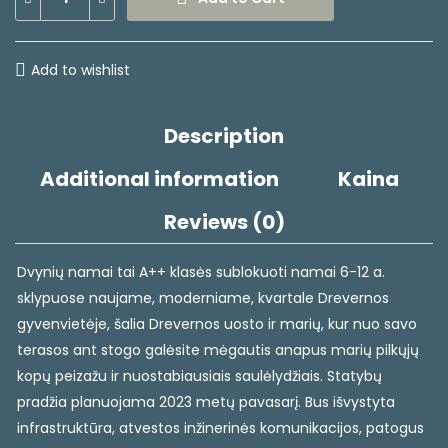
Add to wishlist
Description
Additional information
Kaina
Reviews (0)
Dvynių namai tai A++ klasės sublokuoti namai 6-12 a.
sklypuose naujame, moderniame, kvartale Drevernos
gyvenvietėje, šalia Drevernos uosto ir marių, kur nuo savo
terasos ant stogo galėsite mėgautis anapus marių pilkųjų
kopų peizažu ir nuostabiausiais saulėlydžiais. Statybų
pradžia planuojama 2023 metų pavasarį. Bus išvystyta
infrastruktūra, atvestos inžinerinės komunikacijos, patogus