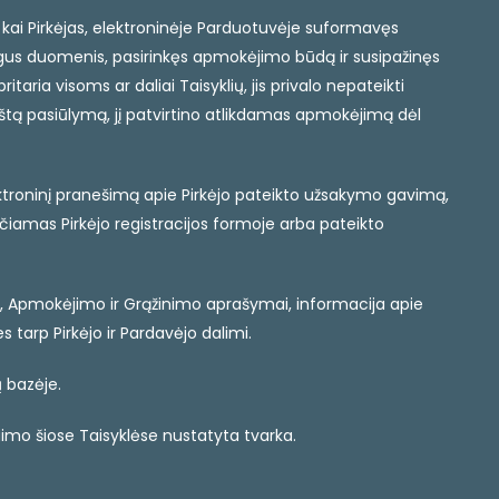
, kai Pirkėjas, elektroninėje Parduotuvėje suformavęs
ngus duomenis, pasirinkęs apmokėjimo būdą ir susipažinęs
aria visoms ar daliai Taisyklių, jis privalo nepateikti
oštą pasiūlymą, jį patvirtino atlikdamas apmokėjimą dėl
ektroninį pranešimą apie Pirkėjo pateikto užsakymo gavimą,
čiamas Pirkėjo registracijos formoje arba pateikto
mo, Apmokėjimo ir Grąžinimo aprašymai, informacija apie
 tarp Pirkėjo ir Pardavėjo dalimi.
 bazėje.
aigimo šiose Taisyklėse nustatyta tvarka.